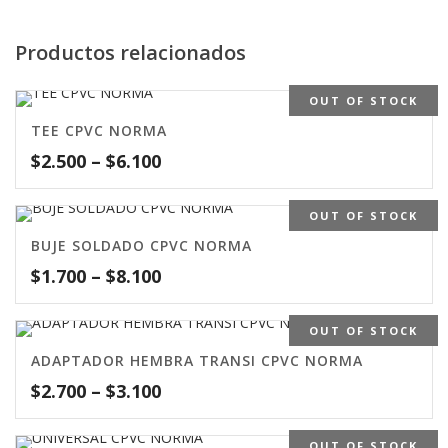
Productos relacionados
OUT OF STOCK
TEE CPVC NORMA
$
2.500
–
$
6.100
OUT OF STOCK
BUJE SOLDADO CPVC NORMA
$
1.700
–
$
8.100
OUT OF STOCK
ADAPTADOR HEMBRA TRANSI CPVC NORMA
$
2.700
–
$
3.100
OUT OF STOCK