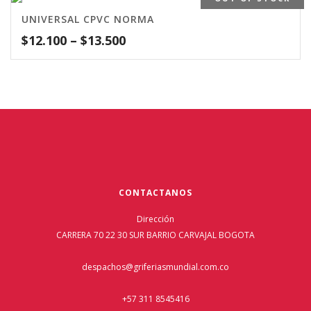
UNIVERSAL CPVC NORMA
$
12.100
–
$
13.500
CONTACTANOS
Dirección
CARRERA 70 22 30 SUR BARRIO CARVAJAL BOGOTA
despachos@griferiasmundial.com.co
+57 311 8545416