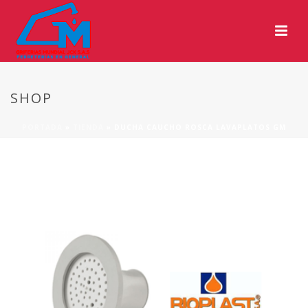
SHOP
PORTADA
»
TIENDA
»
DUCHA CAUCHO ROSCA LAVAPLATOS GM