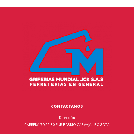
CONTACTANOS
Dirección
CARRERA 70 22 30 SUR BARRIO CARVAJAL BOGOTA