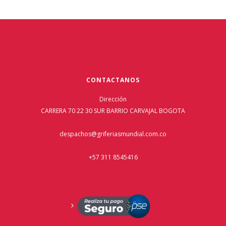
CONTACTANOS
Dirección
CARRERA 70 22 30 SUR BARRIO CARVAJAL BOGOTA
despachos@griferiasmundial.com.co
+57 311 8545416