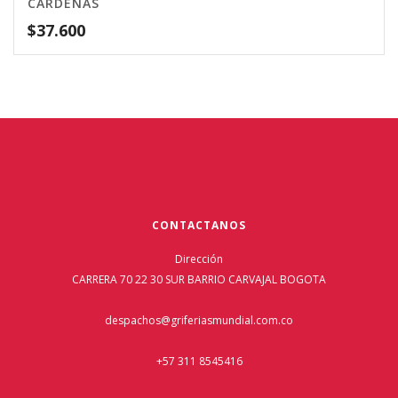
CARDENAS
$
37.600
CONTACTANOS
Dirección
CARRERA 70 22 30 SUR BARRIO CARVAJAL BOGOTA
despachos@griferiasmundial.com.co
+57 311 8545416