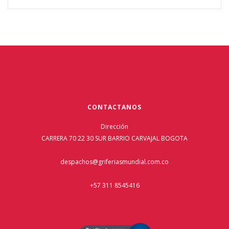
CONTACTANOS
Dirección
CARRERA 70 22 30 SUR BARRIO CARVAJAL BOGOTA
despachos@griferiasmundial.com.co
+57 311 8545416