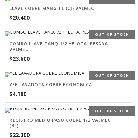
LLAVE COBRE MANG TL (CJ) VALMEC
$
20.400
OUT OF STOCK
COMBO LLAVE TANQ.1/2 +FLOTA. PESADA
VALMEC
$
23.600
OUT OF STOCK
YEE LAVADORA COBRE ECONOMICA
$
4.100
OUT OF STOCK
REGISTRO MEDIO PASO COBRE 1/2 VALMEC
(BL)
$
22.300