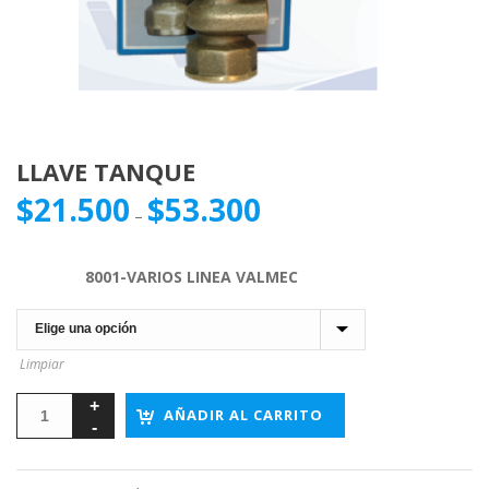
LLAVE TANQUE
$
21.500
$
53.300
–
8001-VARIOS LINEA VALMEC
Limpiar
AÑADIR AL CARRITO