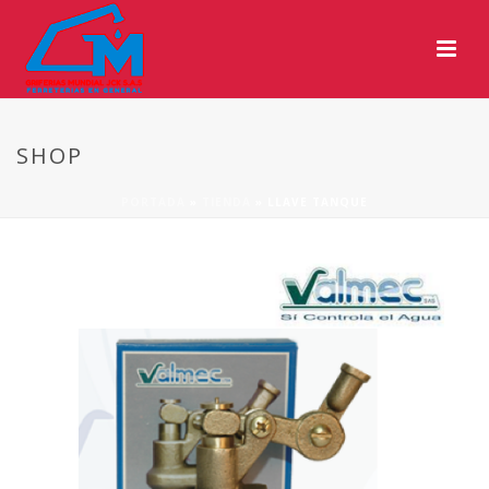
SHOP
PORTADA
»
TIENDA
»
LLAVE TANQUE