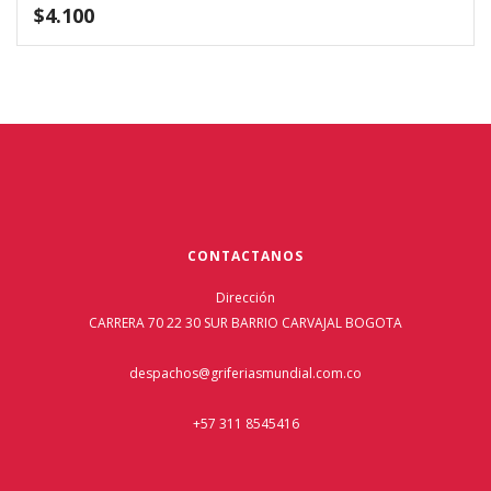
$
4.100
CONTACTANOS
Dirección
CARRERA 70 22 30 SUR BARRIO CARVAJAL BOGOTA
despachos@griferiasmundial.com.co
+57 311 8545416