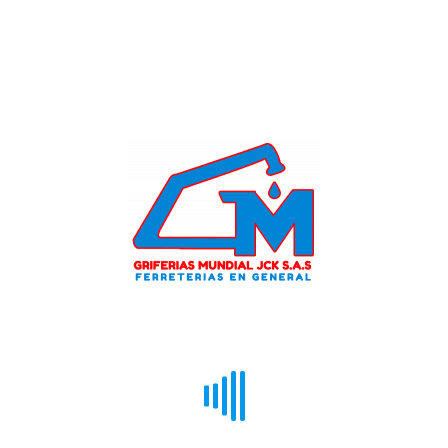
 PARA DRAYWALL 5/16 X 1.5/8 (PAQ X 300)”
cada.
Los campos obligatorios están marcados con
*
 en este navegador para la próxima vez que comente.